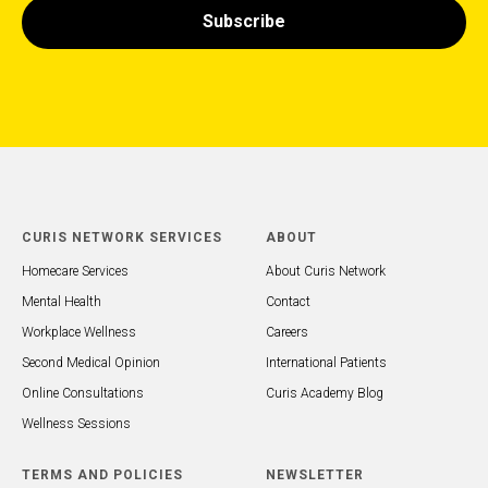
Subscribe
CURIS NETWORK SERVICES
ABOUT
Homecare Services
About Curis Network
Mental Health
Contact
Workplace Wellness
Careers
Second Medical Opinion
International Patients
Online Consultations
Curis Academy Blog
Wellness Sessions
TERMS AND POLICIES
NEWSLETTER