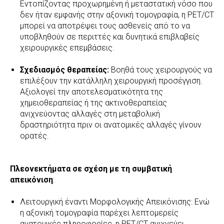
Εντοπίζοντας προχωρημένη ή μεταστατική νόσο που
δεν ήταν εμφανής στην αξονική τομογραφία, η PET/CT
μπορεί να αποτρέψει τους ασθενείς από το να
υποβληθούν σε περιττές και δυνητικά επιβλαβείς
χειρουργικές επεμβάσεις.
Σχεδιασμός θεραπείας:
Βοηθά τους χειρουργούς να
επιλέξουν την κατάλληλη χειρουργική προσέγγιση.
Αξιολογεί την αποτελεσματικότητα της
χημειοθεραπείας ή της ακτινοθεραπείας
ανιχνεύοντας αλλαγές στη μεταβολική
δραστηριότητα πριν οι ανατομικές αλλαγές γίνουν
ορατές.
Πλεονεκτήματα σε σχέση με τη συμβατική
απεικόνιση
:
Λειτουργική έναντι Μορφολογικής Απεικόνισης: Ενώ
η αξονική τομογραφία παρέχει λεπτομερείς
ανατομικές πληροφορίες, η PET/CT ανιχνεύει