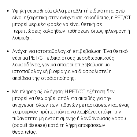
Υψηλή ευαισθησία αλλά μεταβλητή ειδικότητα: Ενώ
είναι εξαιρετική στην ανίχνευση κακοήθειας, η PET/CT
μπορεί μερικές φορές να είναι θετική σε
περιπτώσεις καλοήθων παθήσεων όπως φλεγμονή ή
λοίμωξη.
Ανάγκη για ιστοπαθολογική επιβεβαίωση: Ένα θετικό
εύρημα PET/CT, ειδικά στους μεσοθωρακικούς
λεμφαδένες, γενικά απαιτεί επιβεβαίωση με
ιστοπαθολογική βιοψία για να διασφαλιστεί η
ακρίβεια της σταδιοποίησης.
Μη πλήρης αξιολόγηση: Η PET/CT εξέταση δεν
μπορεί να θεωρηθεί απόλυτα ακριβής για την
ανίχνευση όλων των πιθανών μεταστάσεων και ένας
χειρουργός πρέπει πάντα να λαμβάνει υπόψη την
πιθανότητα μη εντοπισμένης ή λανθάνουσας νόσου
(occult disease) κατά τη λήψη αποφάσεων
θεραπείας.