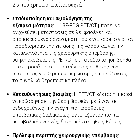
2,5 που χρησιμοποιείται συχνά.
Σταδιοποίηση και αξιολόγηση της
εξαιρεσιμότητας
: Η 18F-FDG PET/CT μπορεί να
ανιχνεύσει μεταστάσεις σε λεμφαδένες και
απομακρυσμένα όργανα, κάτι που είναι κρίσιμο για τον
προσδιορισμό της έκτασης της νόσου και για την
καταλληλότητα της χειρουργικής επέμβασης. Η
υψηλή ακρίβεια της PET/CT στη σταδιοποίηση βοηθά
στον προσδιορισμό του εάν ένας ασθενής είναι
υποψήφιος για θεραπευτική εκτομή, επηρεάζοντας
το συνολικό θεραπευτικό πλάνο.
Κατευθυντήριες βιοψίες:
Η PET/CT εξέταση μπορεί
να καθοδηγήσει την θέση βιοψιών, μειώνοντας
ενδεχομένως την ανάγκη για πρόσθετες
επεμβατικές διαδικασίες, εντοπίζοντας τις πιο
μεταβολικά ενεργές, δυνητικά κακοήθεις θέσεις.
Πρόληψη περιττής χειρουργικής επέμβασης: