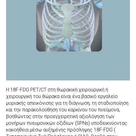
Η 18F-FDG PET/CT στη θωρακική χειρουργική ή
χειρουργική του θώρακα είναι ένα βασικό εργαλείο
μοριακής απεικόνισης για τη διάγνωση, τη σταδιοποίηση
και την παρακολούθηση του καρκίνου του πνεύμονα,
βοηθώντας στην προεγχειρητική αξιολόγηση των
μονήρων πνευμονικών οζιδίων (SPNs) υποδεικνύοντας
κακοήθεια μέσω αυξημένης πρόσληψης 18F-FDG (