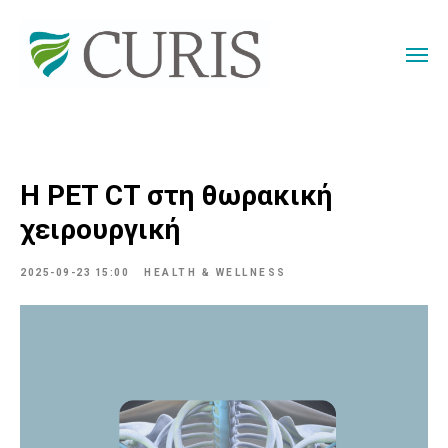
Η PET CT στη θωρακική
χειρουργική
2025-09-23 15:00
HEALTH & WELLNESS