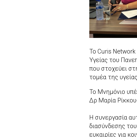
Το Curis Networ
Υγείας του Πανεπ
που στοχεύει στ
τομέα της υγείας
Το Μνημόνιο υπέγ
Δρ Μαρία Ρίκκου
Η συνεργασία αυ
διασύνδεσης του
ευκαιρίες για κ