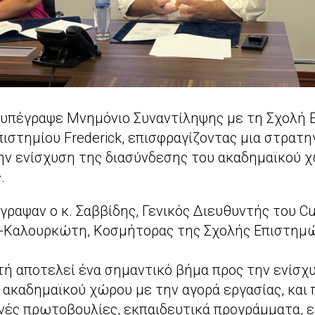
k υπέγραψε Μνημόνιο Συναντίληψης με τη Σχολή
ιστημίου Frederick, επισφραγίζοντας μια στρατη
ην ενίσχυση της διασύνδεσης του ακαδημαϊκού 
.
ραψαν ο κ. Σαββίδης, Γενικός Διευθυντής του Cur
-Καλουρκώτη, Κοσμήτορας της Σχολής Επιστημώ
τή αποτελεί ένα σημαντικό βήμα προς την ενίσχ
 ακαδημαϊκού χώρου με την αγορά εργασίας, και
οινές πρωτοβουλίες, εκπαιδευτικά προγράμματα, 