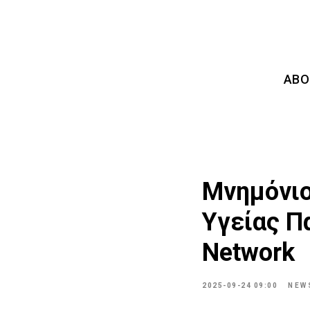
ABO
Μνημόνιο
Υγείας Πα
Network
2025-09-24 09:00
NEW