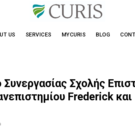
UT US
SERVICES
MYCURIS
BLOG
CON
 Συνεργασίας Σχολής Επισ
νεπιστημίου Frederick και 
S