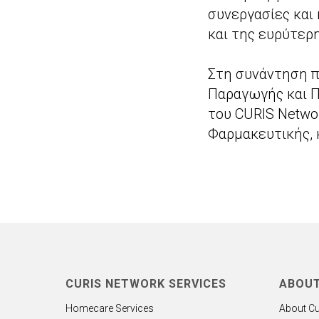
συνεργασίες και
και της ευρύτερ
Στη συνάντηση π
Παραγωγής και Π
του CURIS Netwo
Φαρμακευτικής, 
CURIS NETWORK SERVICES
ABOU
Homecare Services
About Cu