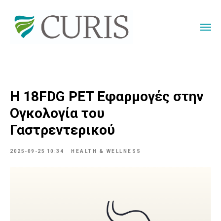
Η 18FDG PET Εφαρμογές στην
Ογκολογία του
Γαστρεντερικού
2025-09-25 10:34
HEALTH & WELLNESS