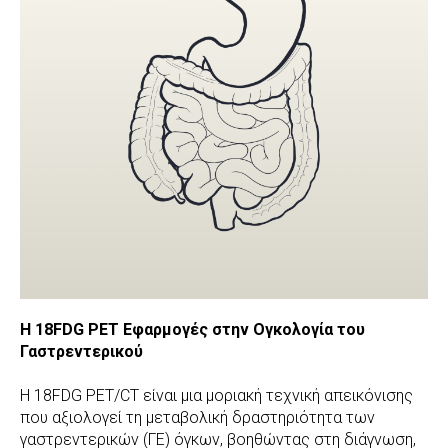
Η 18FDG PET Εφαρμογές στην Ογκολογία του
Γαστρεντερικού
Η 18FDG PET/CT είναι μια μοριακή τεχνική απεικόνισης
που αξιολογεί τη μεταβολική δραστηριότητα των
γαστρεντερικών (ΓΕ) όγκων, βοηθώντας στη διάγνωση,