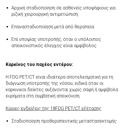
Αρχική σταδιοποίηση σε ασθενείς υποψήφιους για
ριζική χειρουργική αντιμετώπιση.
Επανασταδιοποίηση μετά από θεραπεία.
Επί υποψίας υποτροπής, όταν ο υπόλοιπος
απεικονιστικός έλεγχος είναι αμφίβολος
Καρκίνος του παχέος εντέρου:
Η FDG PET/CT είναι ιδιαίτερα αποτελεσματική για τη
διάγνωση υποτροπής της νόσου, ειδικά όταν οι
καρκινικοί δείκτες αυξάνονται χωρίς σαφή ή αμφίβολα
ευρήματα στη συμβατική απεικόνιση.
Κύριες ενδείξεις της 18FDG PET/CT εξέτασης
Σταδιοποίηση προθεραπευτικής μεταστασεκτομής