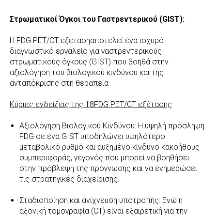
Στρωματικοί Όγκοι του Γαστρεντερικού (GIST):
Η FDG PET/CT εξέτασηαποτελεί ένα ισχυρό
διαγνωστικό εργαλείο για γαστρεντερικούς
στρωματικούς όγκους (GIST) που βοηθά στην
αξιολόγηση του βιολογικού κινδύνου και της
ανταπόκρισης στη θεραπεία
Κύριες ενδείξεις της 18FDG PET/CT εξέτασης
Αξιολόγηση Βιολογικού Κινδύνου: Η υψηλή πρόσληψη
FDG σε ένα GIST υποδηλώνει υψηλότερο
μεταβολικό ρυθμό και αυξημένο κίνδυνο κακοήθους
συμπεριφοράς, γεγονός που μπορεί να βοηθήσει
στην πρόβλεψη της πρόγνωσης και να ενημερώσει
τις στρατηγικές διαχείρισης.
Σταδιοποίηση και ανίχνευση υποτροπής: Ενώ η
αξονική τομογραφία (CT) είναι εξαιρετική για την