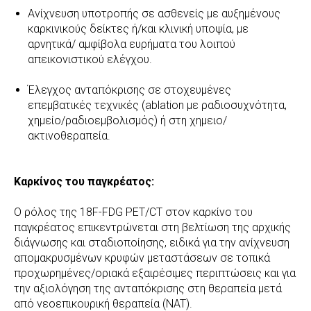
Ανίχνευση υποτροπής σε ασθενείς με αυξημένους
καρκινικούς δείκτες ή/και κλινική υποψία, με
αρνητικά/ αμφίβολα ευρήματα του λοιπού
απεικονιστικού ελέγχου.
Έλεγχος ανταπόκρισης σε στοχευμένες
επεμβατικές τεχνικές (ablation με ραδιοσυχνότητα,
χημείο/ραδιοεμβολισμός) ή στη χημειο/
ακτινοθεραπεία.
Καρκίνος του παγκρέατος:
Ο ρόλος της 18F-FDG PET/CT στον καρκίνο του
παγκρέατος επικεντρώνεται στη βελτίωση της αρχικής
διάγνωσης και σταδιοποίησης, ειδικά για την ανίχνευση
απομακρυσμένων κρυφών μεταστάσεων σε τοπικά
προχωρημένες/οριακά εξαιρέσιμες περιπτώσεις και για
την αξιολόγηση της ανταπόκρισης στη θεραπεία μετά
από νεοεπικουρική θεραπεία (NAT).