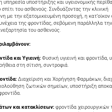
η υπηρεσία υποστήριξης και υγειονομικής περίθ
 σπίτι του ασθενούς. Συνδυάζοντας την κλινική
η με την εξατομικευμένη προσοχή, η κατ'οίκον
συνέχεια της φροντίδας, σεβόμενη παράλληλα τη
ανεξαρτησία του ασθενούς.
ριλαμβάνουν:
ίδα και Υγιεινή:
Φυσική υγιεινή και φροντίδα, 
οήθεια στη σίτιση, συντροφιά.
οντίδα:
Διαχείριση και Χορήγηση Φαρμάκων, δια
κολούθηση ζωτικών σημείων, υποστήριξη αποκα
φροντίδα.
άτων και κατακλίσεων:
φροντίδα χειρουργικών 