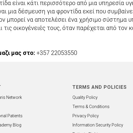
τίδα είναι κάτι περισσότερο από μια υπηρεσία υ
αι μια δέσμευση για φροντίδα εκεί που συμβαίνε
κον μπορεί να αποτελέσει ένα χρήσιμο σύστημα υ
ι τις οικογένειές τους, όταν παρέχεται από τον 
αζι μας στο:
+357 22053550
T
TERMS AND POLICIES
ris Network
Quality Policy
Terms & Conditions
onal Patients
Privacy Policy
cademy Blog
Information Security Policy