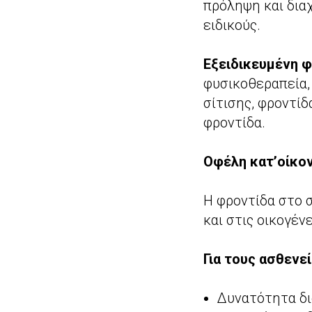
πρόληψη και δια
ειδικούς.
Εξειδικευμένη 
φυσικοθεραπεία,
σίτισης, φροντίδ
φροντίδα.
Οφέλη κατ’οίκον
Η φροντίδα στο 
και στις οικογένε
Για τους ασθενεί
Δυνατότητα δι