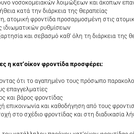
δυνο νοσοκομειακών λοιμώξεων και άκοπων επα
ήθεια κατά την διάρκεια της θεραπείας
η, ατομική φροντίδα προσαρμοσμένη στις ατομι
ς ιδιωματικών ρυθμίσεων
αρτησία και σεβασμό καθ' όλη τη διάρκεια της θ
ειες η κατ’οίκον φροντίδα προσφέρει:
οντας ότι το αγαπημένο τους πρόσωπο παρακολο
υς επαγγελματίες
ς και βάρος φροντίδας
χή επικοινωνία και καθοδήγηση από τους φροντι
οχή στο σχέδιο φροντίδας και στη διαδικασία λ