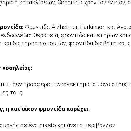
χείριση κατακλίσεων, θεραπεία χρόνιων έλκων, 
φροντίδα:
Φροντίδα Alzheimer, Parkinson και Άνοια
 ενδοφλέβια θεραπεία, φροντίδα καθετήρων κα
α και διατήρηση στομιών, φροντίδα διαβήτη και 
 νοσηλείας:
σπίτι δεν προσφέρει πλεονεκτήματα μόνο στους 
ιες τους.
ς, η κατ'οίκον φροντίδα παρέχει:
αμονής σε ένα οικείο και άνετο περιβάλλον