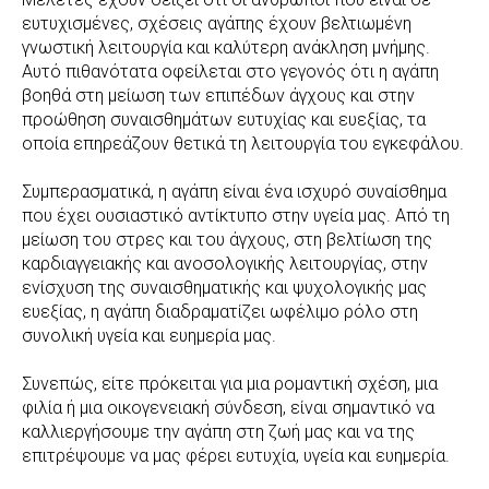
ευτυχισμένες, σχέσεις αγάπης έχουν βελτιωμένη
γνωστική λειτουργία και καλύτερη ανάκληση μνήμης.
Αυτό πιθανότατα οφείλεται στο γεγονός ότι η αγάπη
βοηθά στη μείωση των επιπέδων άγχους και στην
προώθηση συναισθημάτων ευτυχίας και ευεξίας, τα
οποία επηρεάζουν θετικά τη λειτουργία του εγκεφάλου.
Συμπερασματικά, η αγάπη είναι ένα ισχυρό συναίσθημα
που έχει ουσιαστικό αντίκτυπο στην υγεία μας. Από τη
μείωση του στρες και του άγχους, στη βελτίωση της
καρδιαγγειακής και ανοσολογικής λειτουργίας, στην
ενίσχυση της συναισθηματικής και ψυχολογικής μας
ευεξίας, η αγάπη διαδραματίζει ωφέλιμο ρόλο στη
συνολική υγεία και ευημερία μας.
Συνεπώς, είτε πρόκειται για μια ρομαντική σχέση, μια
φιλία ή μια οικογενειακή σύνδεση, είναι σημαντικό να
καλλιεργήσουμε την αγάπη στη ζωή μας και να της
επιτρέψουμε να μας φέρει ευτυχία, υγεία και ευημερία.