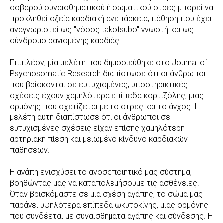
σοβαρού συναισθηματικού ή σωματικού στρες μπορεί να
προκληθεί οξεία καρδιακή ανεπάρκεια, πάθηση που έχει
αναγνωριστεί ως "νόσος takotsubo" γνωστή και ως
σύνδρομο ραγισμένης καρδιάς.
Επιπλέον, μία μελέτη που δημοσιεύθηκε στο Journal of
Psychosomatic Research διαπίστωσε ότι οι άνθρωποι
που βρίσκονται σε ευτυχισμένες, υποστηρικτικές
σχέσεις έχουν χαμηλότερα επίπεδα κορτιζόλης, μιας
ορμόνης που σχετίζεται με το στρες και το άγχος. Η
μελέτη αυτή διαπίστωσε ότι οι άνθρωποι σε
ευτυχισμένες σχέσεις είχαν επίσης χαμηλότερη
αρτηριακή πίεση και μειωμένο κίνδυνο καρδιακών
παθήσεων.
Η αγάπη ενισχύσει το ανοσοποιητικό μας σύστημα,
βοηθώντας μας να καταπολεμήσουμε τις ασθένειες.
Όταν βρισκόμαστε σε μια σχέση αγάπης, το σώμα μας
παράγει υψηλότερα επίπεδα ωκυτοκίνης, μιας ορμόνης
που συνδέεται με συναισθήματα αγάπης και σύνδεσης. Η