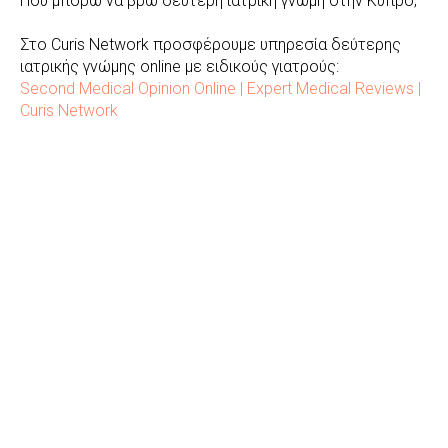
Που μπορώ να βρω δεύτερη ιατρική γνώμη στην Κύπρο;
Στο Curis Network προσφέρουμε υπηρεσία δεύτερης
ιατρικής γνώμης online με ειδικούς γιατρούς:
Second Medical Opinion Online | Expert Medical Reviews |
Curis Network