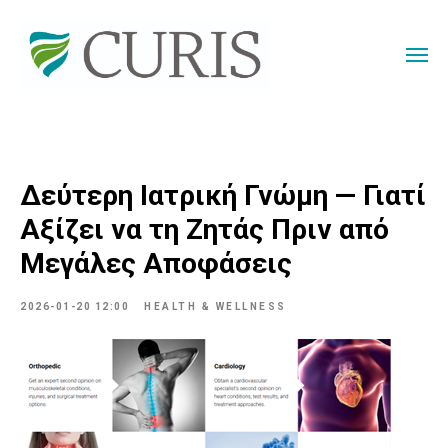
Δεύτερη Ιατρική Γνώμη — Γιατί
Αξίζει να τη Ζητάς Πριν από
Μεγάλες Αποφάσεις
2026-01-20 12:00
HEALTH & WELLNESS