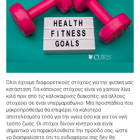
Όλοι έχουμε διαφορετικούς στόχους για την φυσική μας
κατάσταση. Για κάποιους στόχους είναι να χάσουν λίγα
κιλά πριν από τις καλοκαιρινές διακοπές, για άλλους
στοχεύει σε έναν υπερμαραθώνιο. Μία προσπάθεια που
μακροπρόθεσμα θα επιφέρει τα καλύτερα
αποτελέσματα τόσο για την υγεία όσο και για τον υγιή
τρόπο ζωής. Οι στόχοι δίνουν κίνητρο και είναι
σημαντικό να παρακολουθείτε την πρόοδό σας, ώστε
να διασφαλίσετε ότι το ενδιαφέρον σας δεν θα