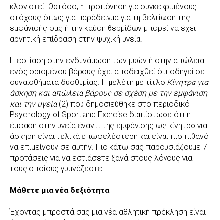
κλονιστεί. Ωστόσο, η προπόνηση για συγκεκριμένους
στόχους όπως για παράδειγμα για τη βελτίωση της
εμφάνισής σας ή την καύση θερμίδων μπορεί να έχει
αρνητική επίδραση στην ψυχική υγεία.
Η εστίαση στην ενδυνάμωση των μυών ή στην απώλεια
ενός ορισμένου βάρους έχει αποδειχθεί ότι οδηγεί σε
συναισθήματα δυσθυμίας. Η μελέτη με τίτλο
Κίνητρα για
άσκηση και απώλεια βάρους σε σχέση με την εμφάνιση
και την υγεία
(2) που δημοσιεύθηκε στο περιοδικό
Psychology of Sport and Exercise διαπίστωσε ότι η
έμφαση στην υγεία έναντι της εμφάνισης ως κίνητρο για
άσκηση είναι τελικά επωφελέστερη και είναι πιο πιθανό
να επιμείνουν σε αυτήν. Πιο κάτω σας παρουσιάζουμε 7
προτάσεις για να εστιάσετε ξανά στους λόγους για
τους οποίους γυμνάζεστε:
Μάθετε μια νέα δεξιότητα
Έχοντας μπροστά σας μια νέα αθλητική πρόκληση είναι