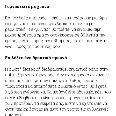
Γυμναστείτε με χρόνο
Για πολλούς από εμάς, η σκέψη να περάσουμε μια ώρα
στο γυμναστήριο είναι ενοχλητική και τελικά μη
ρεαλιστική. Η εκγύμναση θα πρέπει να είναι βιώσιμη
μακροπρόθεσμα άρα αν στοχεύσετε σε 30 λεπτά την
ημέρα, πέντε φορές την εβδομάδα, τότε η άσκηση θα
γίνει μέρος της ρουτίνας σου.
Επιλέξτε ένα θρεπτικό πρωινό
Η σωστή διατροφή διαδραματίζει σημαντικό ρόλο στην
επίτευξη των στόχων σας. Δεν έχει σημασία αν κάνετε
ώρες άσκησης, γιατί αν επιλέγετε λάθος τροφές
πιθανότατα θα αποκτήσετε σωματικό λίπος, θα έχετε
λιγότερη ενέργεια και θα αισθανθείτε αδυναμία, κάτι που
δεν θα βοηθήσει το κίνητρό σας. Προγραμματίστε εκ
των προτέρων τα γεύματά σας, ώστε να έχετε υγιεινά
σνακ περιορίζοντας με αυτό τον τρόπο τις ανθυγιεινές
επιλογές.