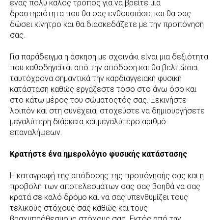
ένας πολύ καλός τρόπος για να βρείτε μια
δραστηριότητα που θα σας ενθουσιάσει και θα σας
δώσει κίνητρο και θα διασκεδάζετε με την προπόνησή
σας.
Για παράδειγμα η άσκηση με σχοινάκι είναι μια δεξιότητα
που καθοδηγείται από την απόδοση και θα βελτιώσει
ταυτόχρονα σημαντικά την καρδιαγγειακή φυσική
κατάσταση καθώς εργάζεστε τόσο στο άνω όσο και
στο κάτω μέρος του σώματοςτός σας. Ξεκινήστε
λοιπόν και στη συνέχεια, στοχεύστε να δημιουργήσετε
μεγαλύτερη διάρκεια και μεγαλύτερο αριθμό
επαναλήψεων.
Κρατήστε ένα ημερολόγιο φυσικής κατάστασης
Η καταγραφή της απόδοσης της προπόνησής σας και η
προβολή των αποτελεσμάτων σας σας βοηθά να σας
κρατά σε καλό δρόμο και να σας υπενθυμίζει τους
τελικούς στόχους σας καθώς και τους
βραχυπρόθεσμους στόχους σας. Εκτός από την