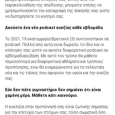
παρακολούθηση της απόδοσης, μπορείτε επίσης να
χρησιμοποιήσετε την καταγραφή της άσκησής σας ώστε
να διατηρήσετε το κίνητρο σας.
Ακούστε ένα νέο podcast ευεξίας κάθε εβδομάδα
Το 2021, 19 εκατομμύρια Βρετανοί (3) συντονίστηκαν σε
podcast. Πολλά από αυτά είναι δωρεάν, το ίδιο και οι
επιλογές σας ώστε να ακούτε διαφορετικό podcast σε
εβδομαδιαία βάση. Με αυτό τον τρόπο θα μάθετε
περισσότερα για διαφορετικά αθλήματα και τρόπους
προπόνησης, ενώ θα ενημερώνεστε για τα τελευταία
νέα και τις τάσεις που αφορούν την υγεία και την ευεξία
σας.
Εάν δεν πάτε γυμναστήριο δεν σημαίνει ότι είναι
χαμένη μέρα. Μάθετε κάτι καινούριο.
Η ευελιξία στην προπόνησή σας είναι ζωτικής σημασίας
για την επιτυχία των στόχων σας, τόσο σωματικά όσο