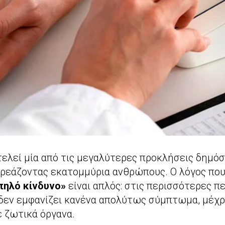
ελεί μία από τις μεγαλύτερες προκλήσεις δημόσ
ρεάζοντας εκατομμύρια ανθρώπους. Ο λόγος που 
πηλό κίνδυνο»
είναι απλός: στις περισσότερες π
δεν εμφανίζει κανένα απολύτως σύμπτωμα, μέχρ
 ζωτικά όργανα.