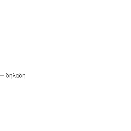
 — δηλαδή