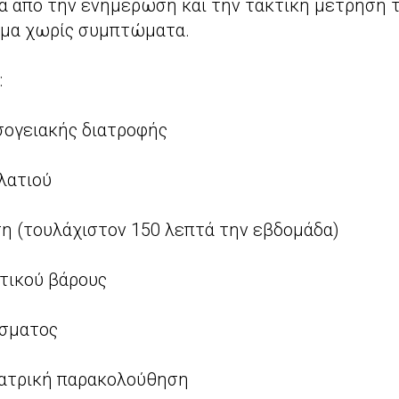
ά από την ενημέρωση και την τακτική μέτρηση τ
ομα χωρίς συμπτώματα.
:
σογειακής διατροφής
λατιού
η (τουλάχιστον 150 λεπτά την εβδομάδα)
τικού βάρους
ίσματος
ιατρική παρακολούθηση