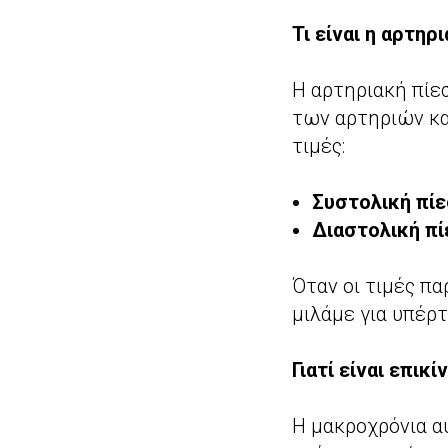
Τι είναι η αρτηρ
Η αρτηριακή πίεσ
των αρτηριών κα
τιμές:
Συστολική πί
Διαστολική πί
Όταν οι τιμές π
μιλάμε για υπέρ
Γιατί είναι επικί
Η μακροχρόνια α