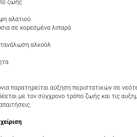
πο ζωής
ψη αλατιού
σια σε κορεσμένα λιπαρά
ατανάλωση αλκοόλ
ητα
όνια παρατηρείται αύξηση περιστατικών σε νεότε
δέεται με τον σύγχρονο τρόπο ζωής και τις αυξη
απαιτήσεις.
χείριση