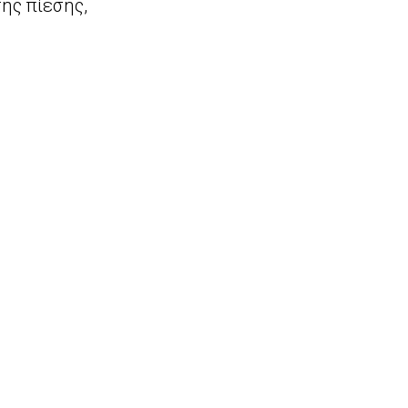
ης πίεσης,