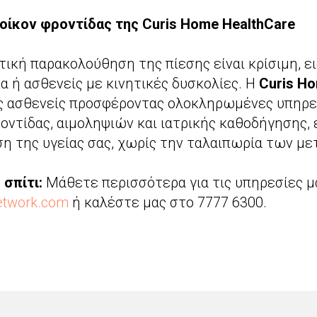
 οίκον φροντίδας της Curis Home HealthCare
ική παρακολούθηση της πίεσης είναι κρίσιμη, ει
α ή ασθενείς με κινητικές δυσκολίες. Η
Curis H
ς ασθενείς προσφέροντας ολοκληρωμένες υπηρεσ
οντίδας, αιμοληψιών και ιατρικής καθοδήγησης,
η της υγείας σας, χωρίς την ταλαιπωρία των με
σπίτι:
Μάθετε περισσότερα για τις υπηρεσίες μ
etwork.com
ή καλέστε μας στο 7777 6300.