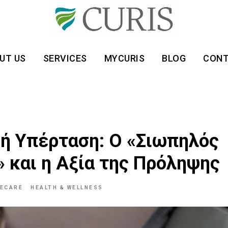
UT US
SERVICES
MYCURIS
BLOG
CON
ή Υπέρταση: Ο «Σιωπηλός
» και η Αξία της Πρόληψης
ECARE
HEALTH & WELLNESS