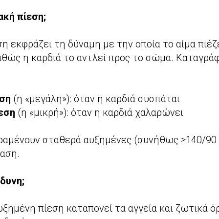
ιακή πίεση;
η εκφράζει τη δύναμη με την οποία το αίμα πιέζ
θώς η καρδιά το αντλεί προς το σώμα. Καταγράφ
εση
(η «μεγάλη»): όταν η καρδιά συσπάται
εση
(η «μικρή»): όταν η καρδιά χαλαρώνει
αραμένουν σταθερά αυξημένες (συνήθως ≥140/90
ταση.
νδυνη;
υξημένη πίεση καταπονεί τα αγγεία και ζωτικά ό