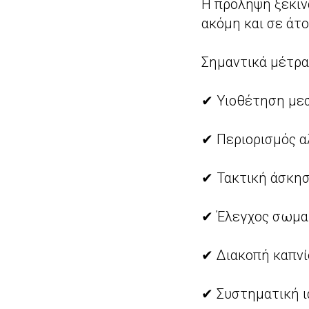
Η πρόληψη ξεκιν
ακόμη και σε άτ
Σημαντικά μέτρα
✔ Υιοθέτηση με
✔ Περιορισμός α
✔ Τακτική άσκησ
✔ Έλεγχος σωμα
✔ Διακοπή καπν
✔ Συστηματική 