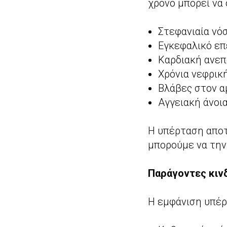
χρόνο μπορεί να 
Στεφανιαία νό
Εγκεφαλικό επ
Καρδιακή ανεπ
Χρόνια νεφρικ
Βλάβες στον 
Αγγειακή άνοι
Η υπέρταση αποτ
μπορούμε να την
Παράγοντες κιν
Η εμφάνιση υπέρ