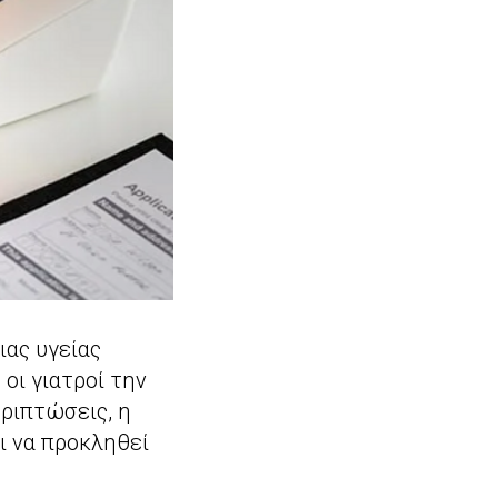
ιας υγείας
οι γιατροί την
εριπτώσεις, η
ι να προκληθεί