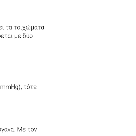
ει τα τοιχώματα
εται με δύο
 mmHg), τότε
ργανα. Με τον