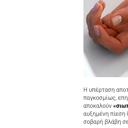
Η υπέρταση αποτ
παγκοσμίως, επη
αποκαλούν
«σιω
αυξημένη πίεση 
σοβαρή βλάβη σε