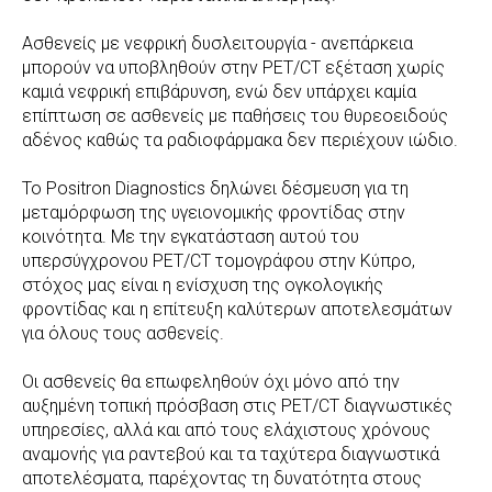
Ασθενείς με νεφρική δυσλειτουργία - ανεπάρκεια
μπορούν να υποβληθούν στην PET/CT εξέταση χωρίς
καμιά νεφρική επιβάρυνση, ενώ δεν υπάρχει καμία
επίπτωση σε ασθενείς με παθήσεις του θυρεοειδούς
αδένος καθώς τα ραδιοφάρμακα δεν περιέχουν ιώδιο.
Το Positron Diagnostics δηλώνει δέσμευση για τη
μεταμόρφωση της υγειονομικής φροντίδας στην
κοινότητα. Με την εγκατάσταση αυτού του
υπερσύγχρονου PET/CT τομογράφου στην Κύπρο,
στόχος μας είναι η ενίσχυση της ογκολογικής
φροντίδας και η επίτευξη καλύτερων αποτελεσμάτων
για όλους τους ασθενείς.
Οι ασθενείς θα επωφεληθούν όχι μόνο από την
αυξημένη τοπική πρόσβαση στις PET/CT διαγνωστικές
υπηρεσίες, αλλά και από τους ελάχιστους χρόνους
αναμονής για ραντεβού και τα ταχύτερα διαγνωστικά
αποτελέσματα, παρέχοντας τη δυνατότητα στους