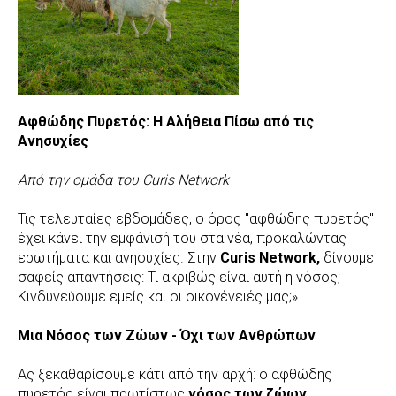
Αφθώδης Πυρετός: Η Αλήθεια Πίσω από τις
Ανησυχίες
Από την ομάδα του Curis Network
Τις τελευταίες εβδομάδες, ο όρος "αφθώδης πυρετός"
έχει κάνει την εμφάνισή του στα νέα, προκαλώντας
ερωτήματα και ανησυχίες. Στην
Curis Network,
δίνουμε
σαφείς απαντήσεις: Τι ακριβώς είναι αυτή η νόσος;
Κινδυνεύουμε εμείς και οι οικογένειές μας;»
Μια Νόσος των Ζώων - Όχι των Ανθρώπων
Ας ξεκαθαρίσουμε κάτι από την αρχή: ο αφθώδης
πυρετός είναι πρωτίστως
νόσος των ζώων
.