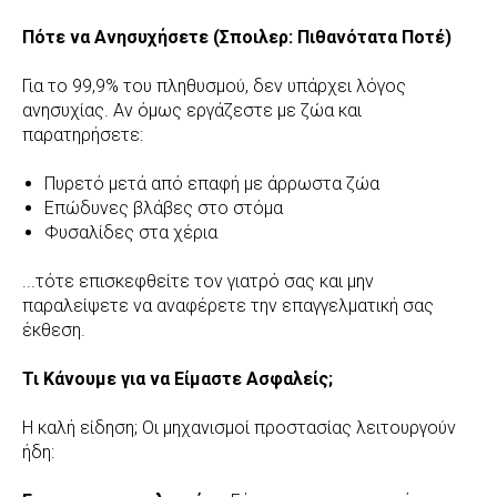
Πότε να Ανησυχήσετε (Σποιλερ: Πιθανότατα Ποτέ)
Για το 99,9% του πληθυσμού, δεν υπάρχει λόγος
ανησυχίας. Αν όμως εργάζεστε με ζώα και
παρατηρήσετε:
Πυρετό μετά από επαφή με άρρωστα ζώα
Επώδυνες βλάβες στο στόμα
Φυσαλίδες στα χέρια
...τότε επισκεφθείτε τον γιατρό σας και μην
παραλείψετε να αναφέρετε την επαγγελματική σας
έκθεση.
Τι Κάνουμε για να Είμαστε Ασφαλείς;
Η καλή είδηση; Οι μηχανισμοί προστασίας λειτουργούν
ήδη: