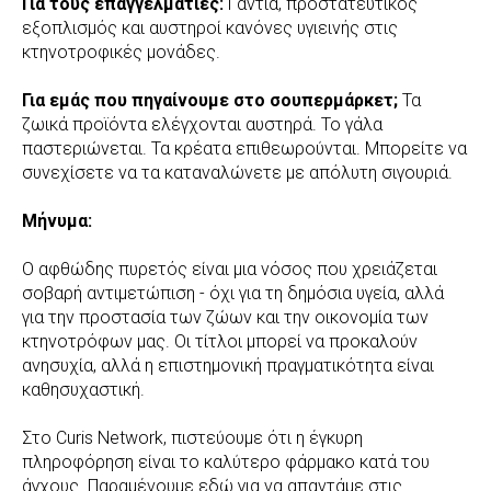
Για τους επαγγελματίες:
Γάντια, προστατευτικός
εξοπλισμός και αυστηροί κανόνες υγιεινής στις
κτηνοτροφικές μονάδες.
Για εμάς που πηγαίνουμε στο σουπερμάρκετ;
Τα
ζωικά προϊόντα ελέγχονται αυστηρά. Το γάλα
παστεριώνεται. Τα κρέατα επιθεωρούνται. Μπορείτε να
συνεχίσετε να τα καταναλώνετε με απόλυτη σιγουριά.
Μήνυμα:
Ο αφθώδης πυρετός είναι μια νόσος που χρειάζεται
σοβαρή αντιμετώπιση - όχι για τη δημόσια υγεία, αλλά
για την προστασία των ζώων και την οικονομία των
κτηνοτρόφων μας. Οι τίτλοι μπορεί να προκαλούν
ανησυχία, αλλά η επιστημονική πραγματικότητα είναι
καθησυχαστική.
Στο Curis Network, πιστεύουμε ότι η έγκυρη
πληροφόρηση είναι το καλύτερο φάρμακο κατά του
άγχους. Παραμένουμε εδώ για να απαντάμε στις