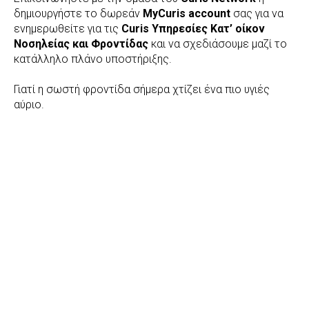
δημιουργήστε το δωρεάν
MyCuris account
σας για να
ενημερωθείτε για τις
Curis Υπηρεσίες Κατ’ οίκον
Νοσηλείας και Φροντίδας
και να σχεδιάσουμε μαζί το
κατάλληλο πλάνο υποστήριξης.
Γιατί η σωστή φροντίδα σήμερα χτίζει ένα πιο υγιές
αύριο.