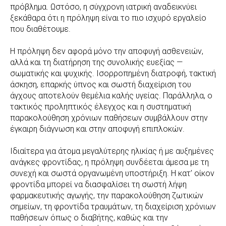
πρόβλημα. Ωστόσο, η σύγχρονη ιατρική αναδεικνύει
ξεκάθαρα ότι η πρόληψη είναι το πιο ισχυρό εργαλείο
που διαθέτουμε.
Η πρόληψη δεν αφορά μόνο την αποφυγή ασθενειών,
αλλά και τη διατήρηση της συνολικής ευεξίας —
σωματικής και ψυχικής. Ισορροπημένη διατροφή, τακτική
άσκηση, επαρκής ύπνος και σωστή διαχείριση του
άγχους αποτελούν θεμέλια καλής υγείας. Παράλληλα, ο
τακτικός προληπτικός έλεγχος και η συστηματική
παρακολούθηση χρόνιων παθήσεων συμβάλλουν στην
έγκαιρη διάγνωση και στην αποφυγή επιπλοκών.
Ιδιαίτερα για άτομα μεγαλύτερης ηλικίας ή με αυξημένες
ανάγκες φροντίδας, η πρόληψη συνδέεται άμεσα με τη
συνεχή και σωστά οργανωμένη υποστήριξη. Η κατ’ οίκον
φροντίδα μπορεί να διασφαλίσει τη σωστή λήψη
φαρμακευτικής αγωγής, την παρακολούθηση ζωτικών
σημείων, τη φροντίδα τραυμάτων, τη διαχείριση χρόνιων
παθήσεων όπως ο διαβήτης, καθώς και την