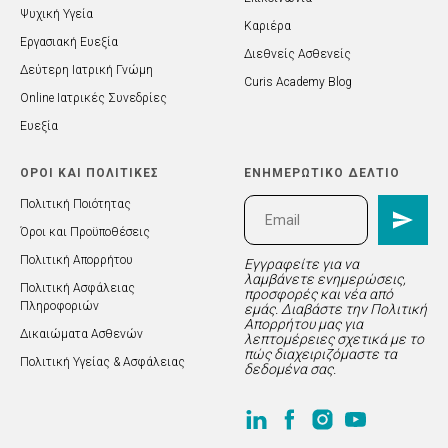
Ψυχική Υγεία
Καριέρα
Εργασιακή Ευεξία
Διεθνείς Ασθενείς
Δεύτερη Ιατρική Γνώμη
Curis Academy Blog
Online Ιατρικές Συνεδρίες
Ευεξία
ΟΡΟΙ ΚΑΙ ΠΟΛΙΤΙΚΕΣ
ΕΝΗΜΕΡΩΤΙΚΟ ΔΕΛΤΙΟ
Πολιτική Ποιότητας
Όροι και Προϋποθέσεις
Πολιτική Απορρήτου
Εγγραφείτε για να
λαμβάνετε ενημερώσεις,
Πολιτική Ασφάλειας
προσφορές και νέα από
Πληροφοριών
εμάς. Διαβάστε την Πολιτική
Απορρήτου μας για
Δικαιώματα Ασθενών
λεπτομέρειες σχετικά με το
πώς διαχειριζόμαστε τα
Πολιτική Υγείας & Ασφάλειας
δεδομένα σας.