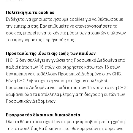
Πολιτική για τα cookies
Ενδέχεται να χρησιμοποιήσουμε cookies για να βελτιώσουμε
την εμπειρία σας. Εάν επιθυμείτε να απενεργοποιήσετε τα
cookies, μπορείτε να το κάνετε μέσω των ατομικών επιλογών
του προγράμματος περιήγησής σας.
Προστασία της ιδιωτικής ζωής των παιδιών
Η CHG δεν συλλέγει εν γνώσει της Προσωπικά Δεδομένα από
παιδιά κάτω των 16 ετών και οι χρήστες κάτω των 16 ετών
δεν πρέπει να υποβάλλουν Προσωπικά Δεδομένα στην CHG.
Εάν η CHG λάβει σχετική γνώση ότι έχουν συλλεχθεί
Προσωπικά Δεδομένα για παιδί κάτω των 16 ετών, τότε η CHG
λαμβάνει όλα τα κατάλληλα μέτρα για τη διαγραφή αυτών των
Προσωπικών Δεδομένων.
Εφαρμοστέο δίκαιο και δικαιοδοσία
Όλα τα θέματα που σχετίζονται με την πρόσβαση και τη χρήση
της ιστοσελίδας θα διέπονται και θα ερμηνεύονται σύμφωνα