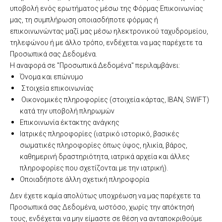
υποβολή ενός ερωτήματος μέσω της Φόρμας Επικοινωνίας
μας, τη συμπλήρωση οποιασδήποτε φόρμας ή
επικοινωνώντας μαζί μας μέσω ηλεκτρονικού ταχυδρομείου,
τηλεφώνου ή με άλλο τρόπο, ενδέχεται να μας παρέχετε τα
Προσωπικά σας Δεδομένα.
Η αναφορά σε "Προσωπικά Δεδομένα" περιλαμβάνει:
Όνομα και επώνυμο
Στοιχεία επικοινωνίας
Οικονομικές πληροφορίες (στοιχεία κάρτας, IBAN, SWIFT)
κατά την υποβολή πληρωμών
Επικοινωνία έκτακτης ανάγκης
Ιατρικές πληροφορίες (ιατρικό ιστορικό, βασικές
σωματικές πληροφορίες όπως ύψος, ηλικία, βάρος,
καθημερινή δραστηριότητα, ιατρικά αρχεία και άλλες
πληροφορίες που σχετίζονται με την ιατρική).
Οποιαδήποτε άλλη σχετική πληροφορία
Δεν έχετε καμία απολύτως υποχρέωση να μας παρέχετε τα
Προσωπικά σας Δεδομένα, ωστόσο, χωρίς την απόκτησή
τους, ενδέχεται να μην είμαστε σε θέση να ανταποκριθούμε