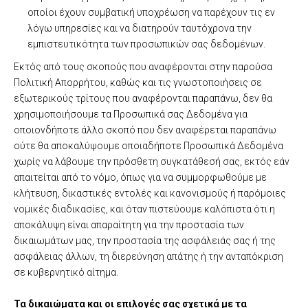
οποίοι έχουν συμβατική υποχρέωση να παρέχουν τις εν
λόγω υπηρεσίες και να διατηρούν ταυτόχρονα την
εμπιστευτικότητα των προσωπικών σας δεδομένων.
Εκτός από τους σκοπούς που αναφέρονται στην παρούσα
Πολιτική Απορρήτου, καθώς και τις γνωστοποιήσεις σε
εξωτερικούς τρίτους που αναφέρονται παραπάνω, δεν θα
χρησιμοποιήσουμε τα Προσωπικά σας Δεδομένα για
οποιονδήποτε άλλο σκοπό που δεν αναφέρεται παραπάνω
ούτε θα αποκαλύψουμε οποιαδήποτε Προσωπικά Δεδομένα
χωρίς να λάβουμε την πρόσθετη συγκατάθεσή σας, εκτός εάν
απαιτείται από το νόμο, όπως για να συμμορφωθούμε με
κλήτευση, δικαστικές εντολές και κανονισμούς ή παρόμοιες
νομικές διαδικασίες, και όταν πιστεύουμε καλόπιστα ότι η
αποκάλυψη είναι απαραίτητη για την προστασία των
δικαιωμάτων μας, την προστασία της ασφάλειάς σας ή της
ασφάλειας άλλων, τη διερεύνηση απάτης ή την ανταπόκριση
σε κυβερνητικό αίτημα.
Τα δικαιώματα και οι επιλογές σας σχετικά με τα