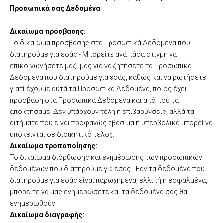
Προσωπικά σας Δεδομένα
Δικαίωμα πρόσβασης:
Το δικαίωμα πρόσβασης στα Προσωπικά Δεδομένα που
διατηρούμε για εσάς - Μπορείτε ανά πάσα στιγμή να
επικοινωνήσετε μαζί μας για να ζητήσετε τα Προσωπικά
Δεδομένα που διατηρούμε για εσάς, καθώς και να ρωτήσετε
γιατί έχουμε αυτά τα Προσωπικά Δεδομένα, ποιος έχει
πρόσβαση στα Προσωπικά Δεδομένα και από πού τα
αποκτήσαμε. Δεν υπάρχουν τέλη ή επιβαρύνσεις, αλλά τα
αιτήματα που είναι προφανώς αβάσιμα ή υπερβολικά μπορεί να
υπόκεινται σε διοικητικό τέλος.
Δικαίωμα τροποποίησης:
Το δικαίωμα διόρθωσης και ενημέρωσης των προσωπικών
δεδομένων που διατηρούμε για εσάς - Εάν τα δεδομένα που
διατηρούμε για εσάς είναι παρωχημένα, ελλιπή ή εσφαλμένα,
μπορείτε να μας ενημερώσετε και τα δεδομένα σας θα
ενημερωθούν.
Δικαίωμα διαγραφής: