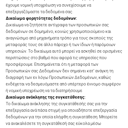
έχουμε νομική υποχρέωση να συνεχίσουμε να
επεξεργαζόμαστε τα δεδομένα σας.
Δικαίωμα φορητότητας δεδομένων:
Δικαίωμα να ζητήσετε αντίγραφα των προσωπικών σας
δεδομένων σε δομημένο, κοινώς χρησιμοποιούμενο και
αναγνώσιμο από μηχανήματα τρόπο για τους σκοπούς της
μεταφοράς τους σε άλλο πάροχο ή των ίδιων ή παρόμοιων
υπηρεσιών. Το δικαίωμα αυτό μπορεί να ασκηθεί σε ορισμένες
περιπτώσεις στο βαθμό που αφορά τις υπηρεσίες που
προσφέρουμε. Επισημαίνεται ότι η μεταφορά των
Προσωπικών σας Δεδομένων δεν σημαίνει κατ' ανάγκη τη
διαγραφή των εν λόγω Προσωπικών Δεδομένων, καθώς
ενδέχεται να δεσμευόμαστε από υπέρτερο έννομο συμφέρον
ή νομική υποχρέωση να τα διατηρήσουμε
Δικαίωμα ανάκλησης της συγκατάθεσης:
Το δικαίωμα ανάκλησης της συγκατάθεσής σας για την
επεξεργασία ανά πάσα στιγμή για οποιαδήποτε επεξεργασία
δεδομένων για την οποία ελήφθη η συγκατάθεση. Μπορείτε
να ανακαλέσετε τη συγκατάθεσή σας εύκολα μέσω