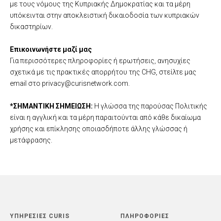
με τους νόμους της Κυπριακής Δημοκρατίας και τα μέρη
υπόκεινται στην αποκλειστική δικαιοδοσία των κυπριακών
δικαστηρίων.
Επικοινωνήστε μαζί μας
Για περισσότερες πληροφορίες ή ερωτήσεις, ανησυχίες
σχετικά με τις πρακτικές απορρήτου της CHG, στείλτε μας
email στο privacy@curisnetwork.com.
*ΣΗΜΑΝΤΙΚΗ ΣΗΜΕΙΩΣΗ:
Η γλώσσα της παρούσας Πολιτικής
είναι η αγγλική και τα μέρη παραιτούνται από κάθε δικαίωμα
χρήσης και επίκλησης οποιασδήποτε άλλης γλώσσας ή
μετάφρασης.
ΥΠΗΡΕΣΙΕΣ CURIS
ΠΛΗΡΟΦΟΡΙΕΣ