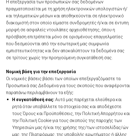
Η επεξεργασία των προσωπικών σας δεδομένων
πραγματοποιείται με τη χρήση ηλεκτρονικών υπολογιστών ή/
και τηλεματικών μέσων και αποθηκεύονται σε ηλεκτρονικό
διακομιστή στον οποίο είμαστε συνδρομητές ή/και σε έντυπη
μορφή σε ασφαλείς ντουλάπες αρχειοθέτησης, όπου η
πρόσβαση επιτρέπεται μόνο σε ορισμένους επαγγελματίες
που δεσμεύονται από την εσωτερική μας συμφωνία
εμπιστευτικότητας και δεν αποκαλύπτουν τα δεδομένα σας
σε τρίτους χωρίς την προηγούμενη συγκατάθεσή σας.
Νομική βάση για την επεξεργασία
Οι νομικές βάσεις βάσει των οποίων επεξεργαζόμαστε τα
Προσωπικά σας Δεδομένα για τους σκοπούς που αναφέρονται
παραπάνω περιλαμβάνουν τα εξής:
Η συγκατάθεσή σας:
Αυτό μας παρέχεται ελεύθερα και
ρητά όταν υποβάλλετε τα στοιχεία σας και αποδέχεστε
τους Όρους και Προϋποθέσεις, την Πολιτική Απορρήτου και
την Πολιτική Cookie για τους σκοπούς της παροχής των
Υπηρεσιών μας ή/και της χρήσης της/των ιστοσελίδας/ών
μας, της Πλατφόρμας, της υποβολής ερωτήματος ή άλλης