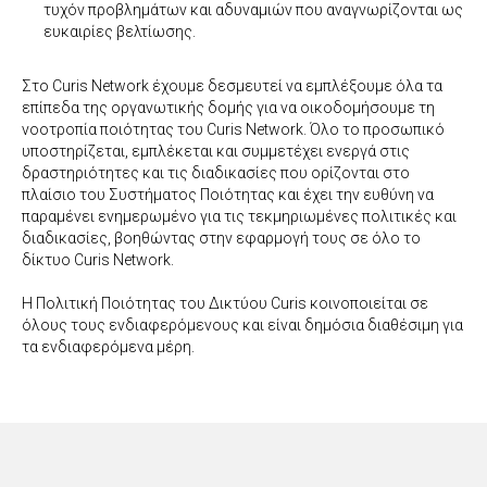
τυχόν προβλημάτων και αδυναμιών που αναγνωρίζονται ως
ευκαιρίες βελτίωσης.
Στο Curis Network έχουμε δεσμευτεί να εμπλέξουμε όλα τα
επίπεδα της οργανωτικής δομής για να οικοδομήσουμε τη
νοοτροπία ποιότητας του Curis Network. Όλο το προσωπικό
υποστηρίζεται, εμπλέκεται και συμμετέχει ενεργά στις
δραστηριότητες και τις διαδικασίες που ορίζονται στο
πλαίσιο του Συστήματος Ποιότητας και έχει την ευθύνη να
παραμένει ενημερωμένο για τις τεκμηριωμένες πολιτικές και
διαδικασίες, βοηθώντας στην εφαρμογή τους σε όλο το
δίκτυο Curis Network.
Η Πολιτική Ποιότητας του Δικτύου Curis κοινοποιείται σε
όλους τους ενδιαφερόμενους και είναι δημόσια διαθέσιμη για
τα ενδιαφερόμενα μέρη.