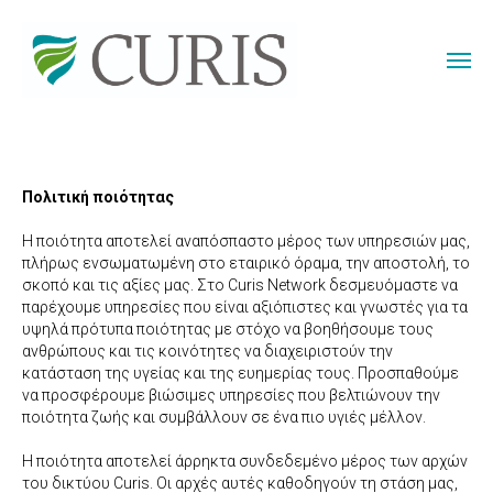
Πολιτική ποιότητας
Η ποιότητα αποτελεί αναπόσπαστο μέρος των υπηρεσιών μας,
πλήρως ενσωματωμένη στο εταιρικό όραμα, την αποστολή, το
σκοπό και τις αξίες μας. Στο Curis Network δεσμευόμαστε να
παρέχουμε υπηρεσίες που είναι αξιόπιστες και γνωστές για τα
υψηλά πρότυπα ποιότητας με στόχο να βοηθήσουμε τους
ανθρώπους και τις κοινότητες να διαχειριστούν την
κατάσταση της υγείας και της ευημερίας τους. Προσπαθούμε
να προσφέρουμε βιώσιμες υπηρεσίες που βελτιώνουν την
ποιότητα ζωής και συμβάλλουν σε ένα πιο υγιές μέλλον.
Η ποιότητα αποτελεί άρρηκτα συνδεδεμένο μέρος των αρχών
του δικτύου Curis. Οι αρχές αυτές καθοδηγούν τη στάση μας,