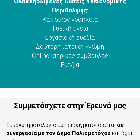
Ολοκληρωμένες Λύσεις Υγειονομικής
Περίθαλψης:
Κατ’οίκον νοσηλεία
Ψυχική υγεία
Εργασιακή ευεξία
Δεύτερη ιατρική γνώμη
Οnline ιατρικές συμβουλές
Ευεξία
Συμμετάσχετε στην Έρευνά μας
Το ερωτηματολόγιο αυτό πραγματοποιείται
σε
συνεργασία με τον Δήμο Παλιομετόχου
και έχει